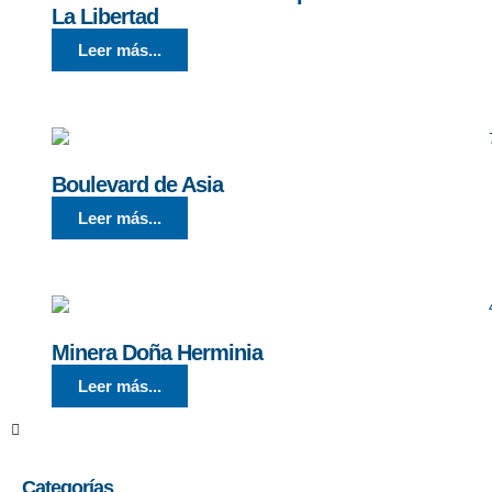
La Libertad
Leer más...
Boulevard de Asia
Leer más...
Minera Doña Herminia
Leer más...
Categorías