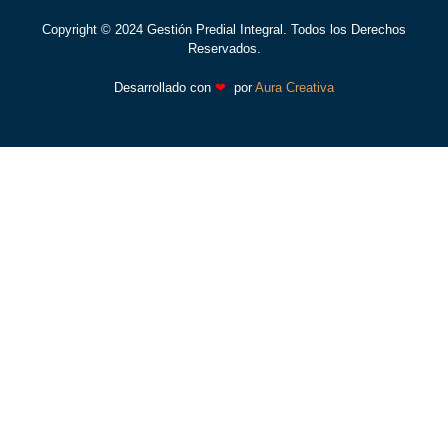
Copyright © 2024 Gestión Predial Integral. Todos los Derechos
Reservados.
Desarrollado con
❤
por
Aura Creativa