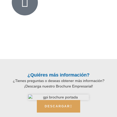
¿Solicitar una cotización?
Ponte en contacto con nuestro equipo, quienes estarán
encantados de responder tus consultas y guiarte en el
proceso
¿Quiéres más información?
¿Tienes preguntas o deseas obtener más información?
¡Descarga nuestro Brochure Empresarial!
DESCARGAR