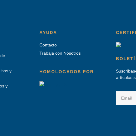
AYUDA
CERTIF
Contacto
Trabaja con Nosotros
 de
BOLETÍ
isos y
Suscríbase
HOMOLOGADOS POR
artículos 
os y