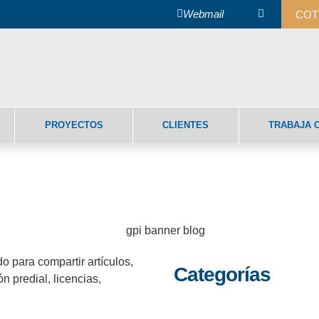
Webmail
COT
PROYECTOS
CLIENTES
TRABAJA 
og
o para compartir artículos,
Categorías
n predial, licencias,