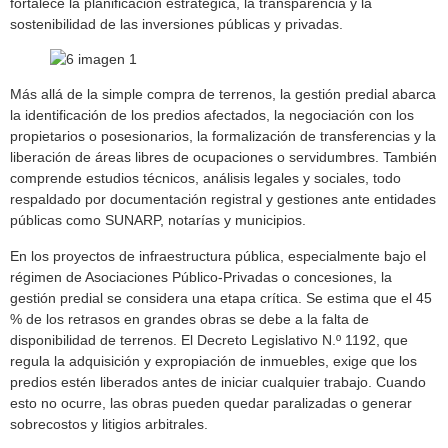
fortalece la planificación estratégica, la transparencia y la
sostenibilidad de las inversiones públicas y privadas.
Más allá de la simple compra de terrenos, la gestión predial abarca
la identificación de los predios afectados, la negociación con los
propietarios o posesionarios, la formalización de transferencias y la
liberación de áreas libres de ocupaciones o servidumbres. También
comprende estudios técnicos, análisis legales y sociales, todo
respaldado por documentación registral y gestiones ante entidades
públicas como SUNARP, notarías y municipios.
En los proyectos de infraestructura pública, especialmente bajo el
régimen de Asociaciones Público-Privadas o concesiones, la
gestión predial se considera una etapa crítica. Se estima que el 45
% de los retrasos en grandes obras se debe a la falta de
disponibilidad de terrenos. El Decreto Legislativo N.º 1192, que
regula la adquisición y expropiación de inmuebles, exige que los
predios estén liberados antes de iniciar cualquier trabajo. Cuando
esto no ocurre, las obras pueden quedar paralizadas o generar
sobrecostos y litigios arbitrales.