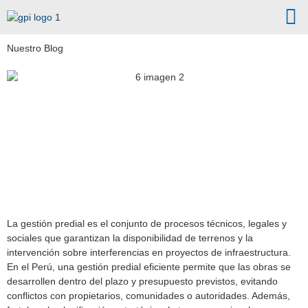
Nuestro Blog
Gestión Predial: el pilar
técnico y legal que hace
posible las obras de
infraestructura
La gestión predial es el conjunto de procesos técnicos, legales y
sociales que garantizan la disponibilidad de terrenos y la
intervención sobre interferencias en proyectos de infraestructura.
En el Perú, una gestión predial eficiente permite que las obras se
desarrollen dentro del plazo y presupuesto previstos, evitando
conflictos con propietarios, comunidades o autoridades. Además,